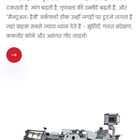
टकराती हैं: मांग बढ़ती है, गुणवत्ता की उम्मीदें बढ़ती हैं, और
"मैन्युअल-हैवी" वर्कफ़्लो ठीक उन्हीं जगहों पर टूटने लगता है
जहां ग्राहक सबसे ज्यादा ध्यान देते हैं - झुर्रियाँ, गलत संरेखण,
कमजोर कोने और असंगत गोंद लाइनें।
