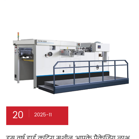
20
2025-11
इस वर्ष डाई कटिंग मशीन आपके पैकेजिंग लाभ