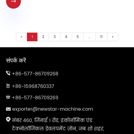

«
1
2
3
4
5
...
11
»
संपर्क करें
+86-577-86709268
+86-15968760337
+86-577-86709269
exporter@newstar-machine.com
नंबर 460, जिनाई 1 रोड, इकोनॉमिक एंड
टेक्नोलॉजिकल डेवलपमेंट ज़ोन, जब शो शहर,