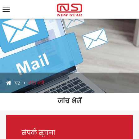
घर
जांच भेजें
जांच भेजें
संपर्क सूचना