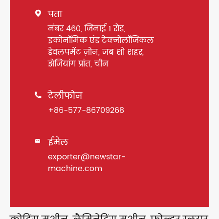
पता

नंबर 460, जिनाई 1 रोड,
इकोनॉमिक एंड टेक्नोलॉजिकल
डेवलपमेंट ज़ोन, जब शो शहर,
झेजियांग प्रांत, चीन
टेलीफोन

+86-577-86709268
ईमेल

exporter@newstar-
machine.com