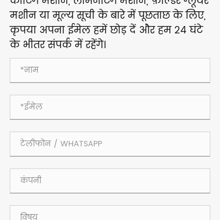
कोटिंग मशीन, लैमिनेटिंग मशीन, फ़ोल्डर ग्लूयर
मशीन या मूल्य सूची के बारे में पूछताछ के लिए,
कृपया अपना ईमेल हमें छोड़ दें और हम 24 घंटे
के भीतर संपर्क में रहेंगे।