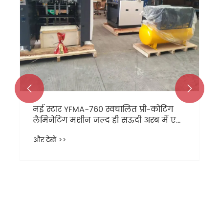


नई स्टार YFMA-760 स्वचालित प्री-कोटिंग
लैमिनेटिंग मशीन जल्द ही सऊदी अरब में एक
ग्राहक को भेज दी जाएगी।
और देखें >>