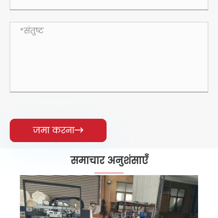
जमा करना

समाचार अनुशंसाएँ