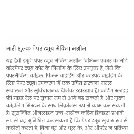
भारी शुल्क पेपर ट्यूब मेकिंग मशीन
यह हैवी ड्यूटी पेपर ट्यूब मेकिंग मशीन विभिन्न प्रकार के मोटे
वॉलपेपर ट्यूब कोर के निर्माण के लिए उपयुक्त है, जैसे कि
पेपरमैकिंग, कॉइल, फिल्म वाइंडिंग और कारपेट वाइंडिंग के
लिए पेपर ट्यूब। उपकरण में एक उचित संरचना, सरल
संचालन और सुविधाजनक दैनिक रखरखाव है। कटिंग स्लाइड
फ्री गाइड रेल पर सुचारू रूप से आगे बढ़ सकती है और मुख्य
कोइलिंग सिस्टम के साथ सिंक्रोनस रूप से काम कर सकती
है। सुसज्जित ऑनलाइन उच्च-सटीक कटिंग डिवाइस प्रभावी
रूप से यह सुनिश्चित कर सकता है कि पेपर ट्यूब सुचारू रूप से
कटौती करता है, बिना बूर और धूल के, और ऑपरेशन प्रक्रिया