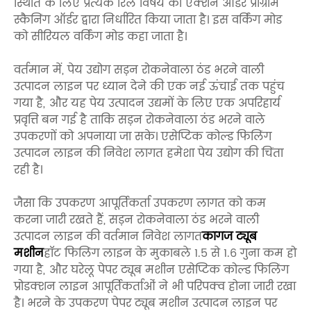
स्थिति के लिए प्रत्येक रिले विषय का एक्शन ऑर्डर प्रोग्राम
स्कैनिंग ऑर्डर द्वारा निर्धारित किया जाता है। इस वर्किंग मोड
को सीरियल वर्किंग मोड कहा जाता है।
वर्तमान में, पेय उद्योग सड़न रोकनेवाला ठंड भरने वाली
उत्पादन लाइन पर ध्यान देने की एक नई ऊंचाई तक पहुंच
गया है, और यह पेय उत्पादन उद्यमों के लिए एक अपरिहार्य
प्रवृत्ति बन गई है ताकि सड़न रोकनेवाला ठंड भरने वाले
उपकरणों को अपनाया जा सके। एसेप्टिक कोल्ड फिलिंग
उत्पादन लाइन की निवेश लागत हमेशा पेय उद्योग की चिंता
रही है।
जैसा कि उपकरण आपूर्तिकर्ता उपकरण लागत को कम
करना जारी रखते हैं, सड़न रोकनेवाला ठंड भरने वाली
उत्पादन लाइन की वर्तमान निवेश लागत
कागज ट्यूब
मशीन
हॉट फिलिंग लाइन के मुकाबले 1.5 से 1.6 गुना कम हो
गया है, और घरेलू पेपर ट्यूब मशीन एसेप्टिक कोल्ड फिलिंग
प्रोडक्शन लाइन आपूर्तिकर्ताओं ने भी परिपक्व होना जारी रखा
है। भरने के उपकरण पेपर ट्यूब मशीन उत्पादन लाइन पर