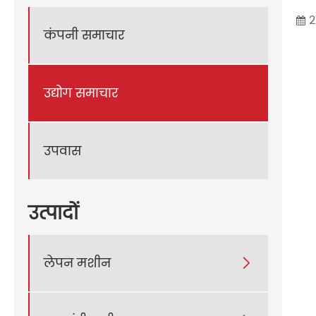
2
कंपनी समाचार
उद्योग समाचार
उपवास
उत्पादों
लेपन मशीन
