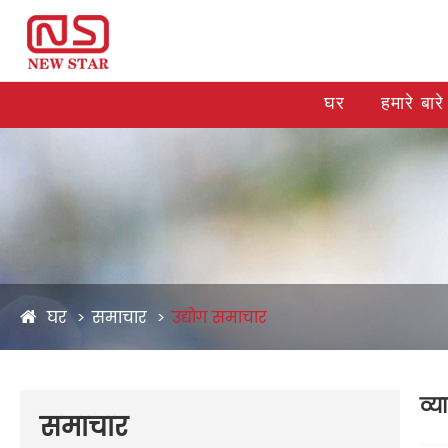
घर
हमारे बारे 
घर
समाचार
उद्योग समाचार
व्य
समाचार