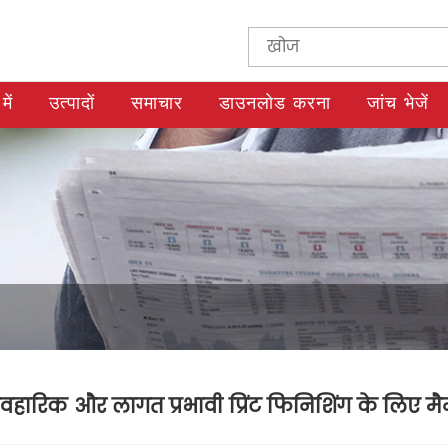
में
उत्पादों
समाचार
डाउनलोड करना
जांच भेजें
ावहारिक और लागत प्रभावी प्रिंट फिनिशिंग के लिए मै