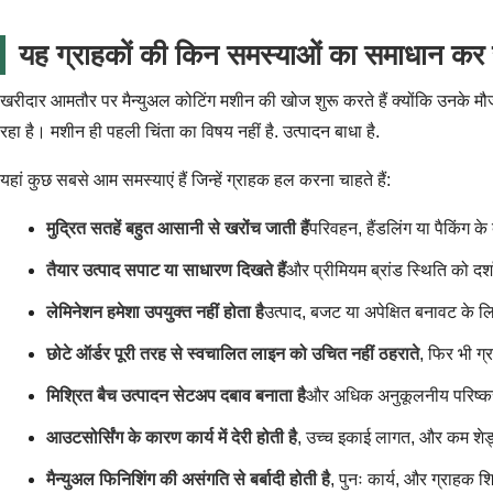
यह ग्राहकों की किन समस्याओं का समाधान कर
खरीदार आमतौर पर मैन्युअल कोटिंग मशीन की खोज शुरू करते हैं क्योंकि उनके मौजू
रहा है। मशीन ही पहली चिंता का विषय नहीं है. उत्पादन बाधा है.
यहां कुछ सबसे आम समस्याएं हैं जिन्हें ग्राहक हल करना चाहते हैं:
मुद्रित सतहें बहुत आसानी से खरोंच जाती हैं
परिवहन, हैंडलिंग या पैकिंग क
तैयार उत्पाद सपाट या साधारण दिखते हैं
और प्रीमियम ब्रांड स्थिति को दर्श
लेमिनेशन हमेशा उपयुक्त नहीं होता है
उत्पाद, बजट या अपेक्षित बनावट के 
छोटे ऑर्डर पूरी तरह से स्वचालित लाइन को उचित नहीं ठहराते
, फिर भी ग्
मिश्रित बैच उत्पादन सेटअप दबाव बनाता है
और अधिक अनुकूलनीय परिष्क
आउटसोर्सिंग के कारण कार्य में देरी होती है
, उच्च इकाई लागत, और कम शेड
मैन्युअल फिनिशिंग की असंगति से बर्बादी होती है
, पुनः कार्य, और ग्राहक श