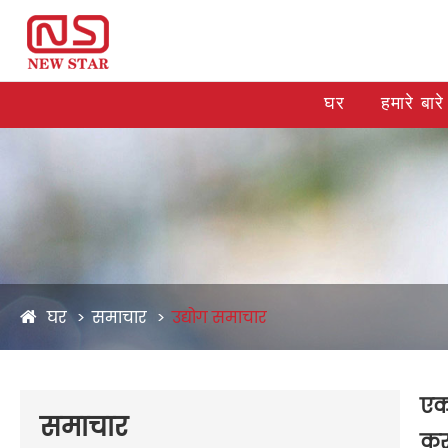
घर
हमारे बारे 
घर
समाचार
उद्योग समाचार
एक
समाचार
कर