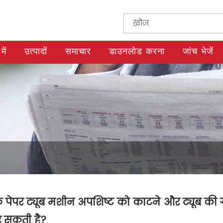
में
उत्पादों
समाचार
डाउनलोड करना
जांच भेजें
 पेपर ट्यूब मशीन अपशिष्ट को काटने और ट्यूब की ग
 सकती है?