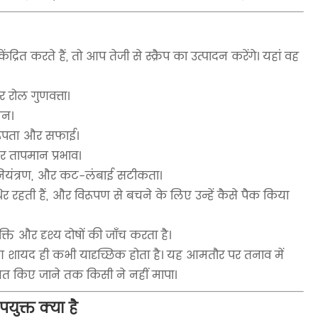
ित करते हैं, तो आप तेजी से स्क्रैप का उत्पादन करेंगे। यहां वह
 रोल गुणवत्ता।
धन।
करूपता और सफाई।
और तापमान प्रभाव।
ल नियंत्रण, और कट-लंबाई सटीकता।
िर रहती हैं, और विरूपण से बचने के लिए उन्हें कैसे पैक किया
ि और दृश्य दोषों की जाँच करता है।
ण शायद ही कभी यादृच्छिक होता है। यह आमतौर पर तनाव में
िकायत किए जाने तक किसी ने नहीं मापा।
युक्त क्या है