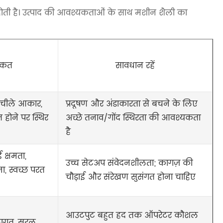
 होती है। उत्पाद की आवश्यकताओं के साथ मशीन शैली का
ाकत
सावधान रहें
 लचीले आकार,
प्रदूषण और अंडाकारता से बचने के लिए
त होने पर स्थिर
अच्छे तनाव/गोंद स्थिरता की आवश्यकता
है
 क्षमता,
उच्च सेटअप संवेदनशीलता; कागज़ की
, स्वच्छ परत
चौड़ाई और संरेखण सुसंगत होना चाहिए
आउटपुट बहुत हद तक ऑपरेटर कौशल
लागत, सरल