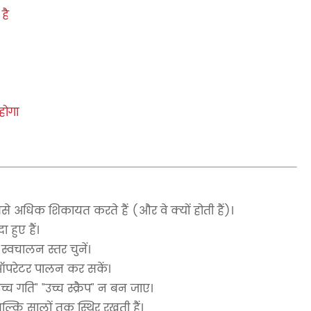
है
होगा
े अधिक शिकायत करते हैं (और वे क्यों होती हैं)।
 हुए हैं।
वचालन स्तर चुनें।
 ऑपरेटर पालन कर सकें।
च गति" "उच्च स्क्रैप" न बन जाए।
कि सालों तक स्थिर रखती हैं।