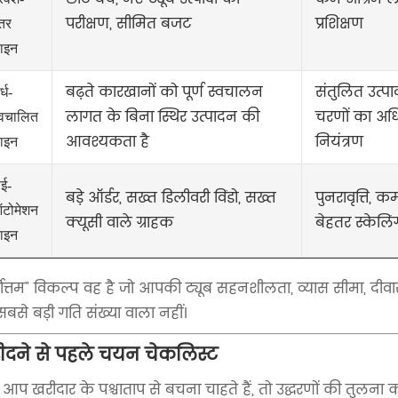
परीक्षण, सीमित बजट
प्रशिक्षण
्तर
ाइन
बढ़ते कारखानों को पूर्ण स्वचालन
संतुलित उत्पा
्ध-
लागत के बिना स्थिर उत्पादन की
चरणों का अध
्वचालित
आवश्यकता है
नियंत्रण
ाइन
ाई-
बड़े ऑर्डर, सख्त डिलीवरी विंडो, सख्त
पुनरावृत्ति, क
टोमेशन
क्यूसी वाले ग्राहक
बेहतर स्केलिं
ाइन
्वोत्तम" विकल्प वह है जो आपकी ट्यूब सहनशीलता, व्यास सीमा, दीवार
बसे बड़ी गति संख्या वाला नहीं।
ीदने से पहले चयन चेकलिस्ट
 आप खरीदार के पश्चाताप से बचना चाहते हैं, तो उद्धरणों की तुलना