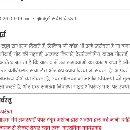
026-01-19
7
मुझे संदेश दे देना
र्त
र ट्यूब साधारण दिखते हैं, लेकिन जो कोई भी उन्हें खरीदता है या बन
मोटाई, गोंद की गड़बड़ी, अस्पष्ट किनारे, टेलीस्कोपिंग, खराब गोला
आलेख बताता है कि वास्तव में उन समस्याओं का कारण क्या है और
लिए कॉन्फ़िगर, संचालित और रखरखाव किया जा सकता है। आपको एक
सामान्य दोषों को रोकता है, एक तालिका जो मशीन विकल्पों की तुलन
सा करते हैं, और एक समस्या निवारण गाइड ऑपरेटर फर्श पर उपयोग
्वस्तु
ूपरेखा
्राहक की समस्याएँ पेपर ट्यूब मशीन द्वारा अवश्य हल की जानी चाह
ागज़ से लेकर तैयार ट्यूब तक: वास्तविक कार्यप्रवाह