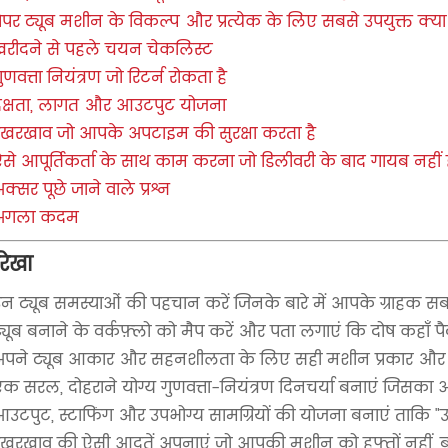
ेपर ट्यूब मशीन के विकल्प और प्रत्येक के लिए सबसे उपयुक्त क्या 
खरीदने से पहले चयन चेकलिस्ट
ुणवत्ता नियंत्रण जो रिटर्न रोकता है
दक्षता, लागत और आउटपुट योजना
रखरखाव जो आपके अपटाइम की सुरक्षा करता है
से आपूर्तिकर्ता के साथ काम करना जो डिलीवरी के बाद गायब नहीं 
क्सर पूछे जाने वाले प्रश्न
अगला कदम
रेखा
न ट्यूब समस्याओं की पहचान करें जिनके बारे में आपके ग्राहक सबस
्यूब बनाने के वर्कफ़्लो को मैप करें और पता लगाएं कि दोष कहाँ पैदा
अपने ट्यूब आकार और सहनशीलता के लिए सही मशीन प्रकार और स्
क सरल, दोहराने योग्य गुणवत्ता-नियंत्रण दिनचर्या बनाएं जिसका
उटपुट, स्टाफिंग और उपभोग्य सामग्रियों की योजना बनाएं ताकि "उच्
खरखाव की ऐसी आदतें अपनाएं जो आपकी मशीन को हफ्तों नहीं, बल्