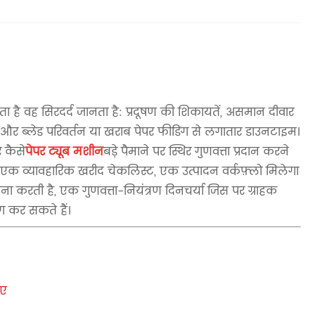
ाता है वह सिरदर्द जानता है: प्रदूषण की शिकायतें, असमान दीवार
ई, और ब्लेड परिवर्तन या खराब पेपर फीडिंग से लगातार डाउनटाइम।
 कैसे
पेपर ट्यूब मशीन
बड़े पैमाने पर स्थिर गुणवत्ता प्रदान करने
 व्यावहारिक खरीद चेकलिस्ट, एक उत्पादन वर्कफ़्लो मिलेगा
ा करती है, एक गुणवत्ता-नियंत्रण दिनचर्या जिस पर ग्राहक
 कर सकते हैं।
िए