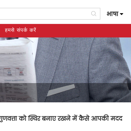
भाषा
Slovenský Jazyk
हमसे संपर्क करें
ुणवत्ता को स्थिर बनाए रखने में कैसे आपकी मदद