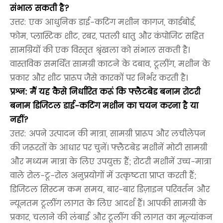
संभाल सकती है?
उत्तर: एक आधुनिक डाई-कटिंग मशीन कागज, कार्डबोर्ड,
फोम, प्लास्टिक शीट, रबर, पतली धातु और कंपोजिट सहित
सामग्रियों की एक विस्तृत श्रृंखला को संभाल सकती है।
वास्तविक समर्थित सामग्री काटने के दबाव, टूलींग, मशीन के
प्रकार और शीट प्रारूप जैसे कारकों पर निर्भर करती है।
प्रश्न: मैं यह कैसे निर्धारित करूं कि फ्लैटबेड बनाम रोटरी
बनाम डिजिटल डाई-कटिंग मशीन का चयन करना है या
नहीं?
उत्तर: अपने उत्पादन की मात्रा, सामग्री प्रारूप और लचीलेपन
की जरूरतों के आधार पर चुनें। फ्लैटबेड मशीनें मोटी सामग्री
और मध्यम मात्रा के लिए उपयुक्त हैं; रोटरी मशीनें उच्च-मात्रा
वाले रोल-टू-रोल अनुप्रयोगों में उत्कृष्टता प्राप्त करती हैं;
डिजिटल सिस्टम कम समय, बार-बार डिज़ाइन परिवर्तन और
न्यूनतम टूलींग लागत के लिए आदर्श हैं। आपकी सामग्री के
प्रकार, चलाने की लंबाई और टूलींग की लागत का मूल्यांकन