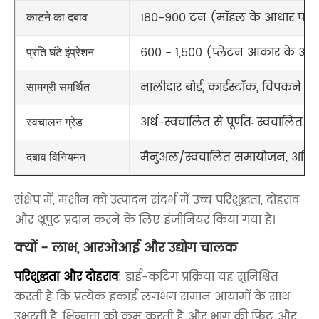
180-900 टन (मॉडल के आधार पर)
काटने का दबाव
600 - 1,500 (प्लेटन आकार के आध
प्रति घंटे इंप्रेशन
नालीदार बोर्ड, कार्डस्टॉक, चिपकने व
सामग्री समर्थित
अर्ध-स्वचालित से पूर्णतः स्वचालित लि
स्वचालन ग्रेड
मैनुअल/स्वचालित समायोजन, अधिभा
दबाव विनियमन
संक्षेप में, मशीन को उत्पादन संदर्भ में उच्च परिशुद्धता, दोहराव
और थ्रूपुट प्रदान करने के लिए इंजीनियर किया गया है।
क्यों - लाभ, आरओआई और उद्योग चालक
परिशुद्धता और दोहराव
: डाई-कटिंग प्रक्रिया यह सुनिश्चित
करती है कि प्रत्येक इकाई लगभग समान आयामों के साथ
उभरती है, भिन्नता को कम करती है और भाग की फिट और