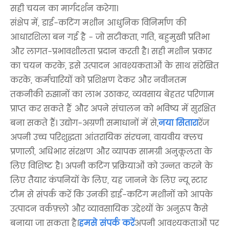
सही चयन का मार्गदर्शन करेगा।
संक्षेप में, डाई-कटिंग मशीन आधुनिक विनिर्माण की
आधारशिला बन गई है - जो सटीकता, गति, बहुमुखी प्रतिभा
और लागत-प्रभावशीलता प्रदान करती है। सही मशीन प्रकार
का चयन करके, इसे उत्पादन आवश्यकताओं के साथ संरेखित
करके, कर्मचारियों को प्रशिक्षण देकर और नवीनतम
तकनीकी रुझानों का लाभ उठाकर, व्यवसाय बेहतर परिणाम
प्राप्त कर सकते हैं और अपने संचालन को भविष्य में सुरक्षित
बना सकते हैं। उद्योग-अग्रणी समाधानों में से,
नया सितारा
रेंज
अपनी उच्च परिशुद्धता आंतरायिक संरचना, वायवीय क्लच
प्रणाली, अधिभार संरक्षण और व्यापक सामग्री अनुकूलता के
लिए विशिष्ट है। अपनी कटिंग प्रक्रियाओं को उन्नत करने के
लिए तैयार कंपनियों के लिए, यह जानने के लिए न्यू स्टार
टीम से संपर्क करें कि उनकी डाई-कटिंग मशीनों को आपके
उत्पादन वर्कफ़्लो और व्यावसायिक उद्देश्यों के अनुरूप कैसे
बनाया जा सकता है।
हमसे संपर्क करें
अपनी आवश्यकताओं पर