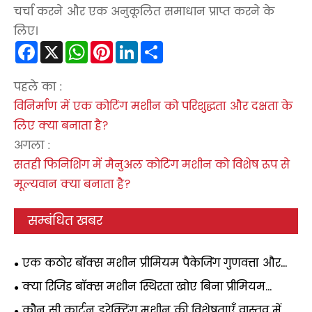
चर्चा करने और एक अनुकूलित समाधान प्राप्त करने के
लिए।
Facebook
X
WhatsApp
Pinterest
LinkedIn
Share
पहले का :
विनिर्माण में एक कोटिंग मशीन को परिशुद्धता और दक्षता के
लिए क्या बनाता है?
अगला :
सतही फिनिशिंग में मैनुअल कोटिंग मशीन को विशेष रूप से
मूल्यवान क्या बनाता है?
सम्बंधित खबर
एक कठोर बॉक्स मशीन प्रीमियम पैकेजिंग गुणवत्ता और
लाभप्रदता में कैसे सुधार करती है?
क्या रिजिड बॉक्स मशीन स्थिरता खोए बिना प्रीमियम
पैकेजिंग को स्केल करने का सबसे तेज़ तरीका है?
कौन सी कार्टन इरेक्टिंग मशीन की विशेषताएँ वास्तव में