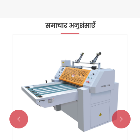
समाचार अनुशंसाएँ
न्यू एसएटीआर साओ पाउलो, ब्राज़ील में
एक्सपोप्रिंट 2026 में भाग लेता है - कोर
उपकरण देखने के लिए बूथ ए-10-150 पर जाएँ
और देखें >>

