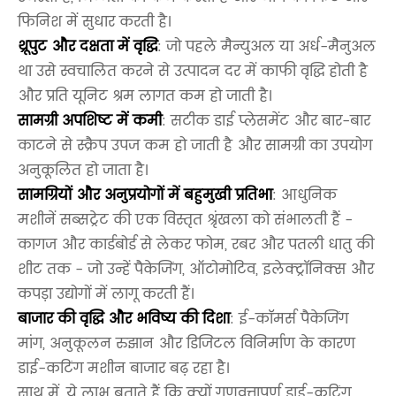
फिनिश में सुधार करती है।
थ्रूपुट और दक्षता में वृद्धि
: जो पहले मैन्युअल या अर्ध-मैनुअल
था उसे स्वचालित करने से उत्पादन दर में काफी वृद्धि होती है
और प्रति यूनिट श्रम लागत कम हो जाती है।
सामग्री अपशिष्ट में कमी
: सटीक डाई प्लेसमेंट और बार-बार
काटने से स्क्रैप उपज कम हो जाती है और सामग्री का उपयोग
अनुकूलित हो जाता है।
सामग्रियों और अनुप्रयोगों में बहुमुखी प्रतिभा
: आधुनिक
मशीनें सब्सट्रेट की एक विस्तृत श्रृंखला को संभालती हैं -
कागज और कार्डबोर्ड से लेकर फोम, रबर और पतली धातु की
शीट तक - जो उन्हें पैकेजिंग, ऑटोमोटिव, इलेक्ट्रॉनिक्स और
कपड़ा उद्योगों में लागू करती हैं।
बाजार की वृद्धि और भविष्य की दिशा
: ई-कॉमर्स पैकेजिंग
मांग, अनुकूलन रुझान और डिजिटल विनिर्माण के कारण
डाई-कटिंग मशीन बाजार बढ़ रहा है।
साथ में, ये लाभ बताते हैं कि क्यों गुणवत्तापूर्ण डाई-कटिंग