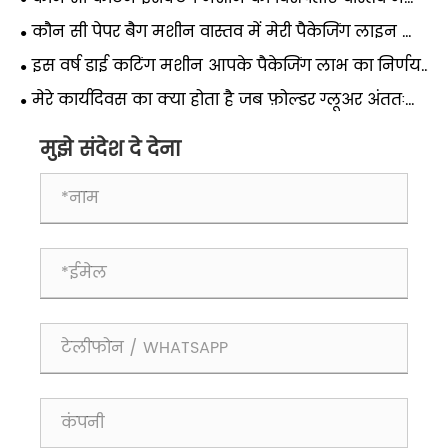
मेरी पैकेजिंग लाइन की लागत में कटौती करती हैं?
कौन सी पेपर बैग मशीन वास्तव में मेरी पैकेजिंग लाइन को
ऊपर उठाती है?
इस वर्ष डाई कटिंग मशीन आपके पैकेजिंग लाभ का निर्णय
क्यों करती है?
मेरे कार्यदिवस का क्या होता है जब फ़ोल्डर ग्लूअर अंततः
चालू रहता है?
मुझे संदेश दे देना