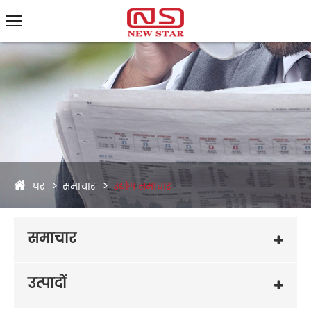
घर
समाचार
उद्योग समाचार
समाचार
उत्पादों