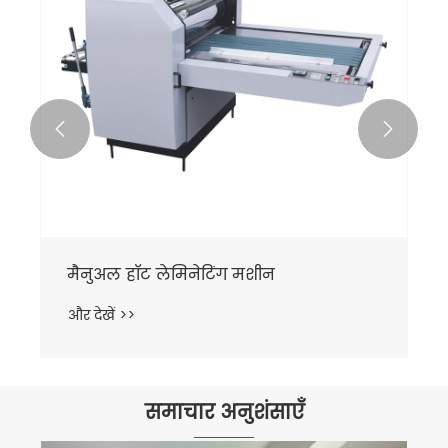


मैनुअल हॉट लेमिनेटिंग मशीन
और देखें >>
समाचार अनुशंसाएँ