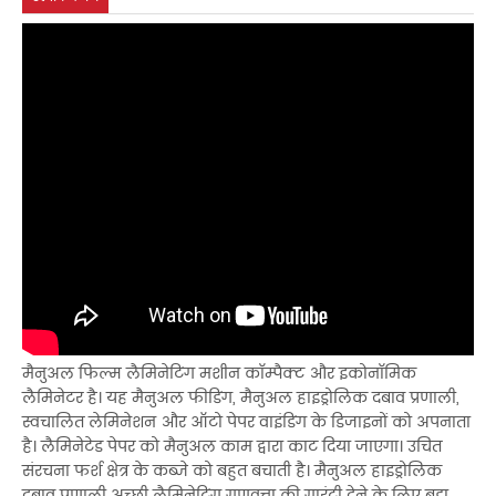
मैनुअल फिल्म लैमिनेटिंग मशीन कॉम्पैक्ट और इकोनॉमिक
लैमिनेटर है। यह मैनुअल फीडिंग, मैनुअल हाइड्रोलिक दबाव प्रणाली,
स्वचालित लेमिनेशन और ऑटो पेपर वाइंडिंग के डिजाइनों को अपनाता
है। लैमिनेटेड पेपर को मैनुअल काम द्वारा काट दिया जाएगा। उचित
संरचना फर्श क्षेत्र के कब्जे को बहुत बचाती है। मैनुअल हाइड्रोलिक
दबाव प्रणाली अच्छी लैमिनेटिंग गुणवत्ता की गारंटी देने के लिए बड़ा