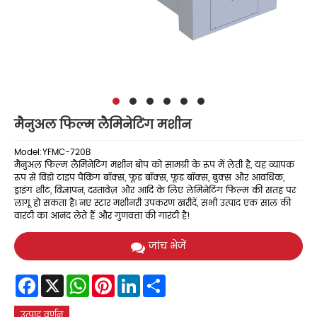
मैनुअल फिल्म लैमिनेटिंग मशीन
Model:YFMC-720B
मैनुअल फिल्म लैमिनेटिंग मशीन बोप को सामग्री के रूप में लेती है, यह व्यापक
रूप से विंडो टाइप पैकिंग बॉक्स, फूड बॉक्स, फूड बॉक्स, बुक्स और आवधिक,
ड्राइंग शीट, विज्ञापन, दस्तावेज़ और आदि के लिए लेमिनेटिंग फिल्म की सतह पर
लागू हो सकता है। नए स्टार मशीनरी उपकरण खरीदें, सभी उत्पाद एक साल की
वारंटी का आनंद लेते हैं और गुणवत्ता की गारंटी है!
जांच भेजें
Facebook
X
WhatsApp
Pinterest
LinkedIn
Share
उत्पाद वर्णन