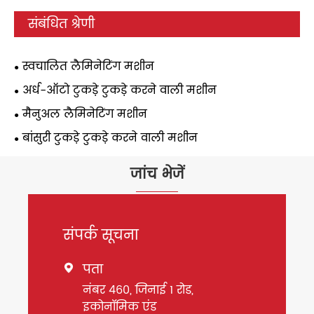
संबंधित श्रेणी
स्वचालित लैमिनेटिंग मशीन
अर्ध-ऑटो टुकड़े टुकड़े करने वाली मशीन
मैनुअल लैमिनेटिंग मशीन
बांसुरी टुकड़े टुकड़े करने वाली मशीन
जांच भेजें
संपर्क सूचना
पता

नंबर 460, जिनाई 1 रोड,
इकोनॉमिक एंड