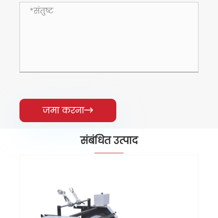
जमा करना

संबंधित उत्पाद