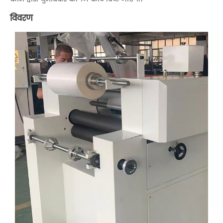
विवरण