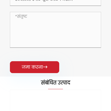
जमा करना

संबंधित उत्पाद