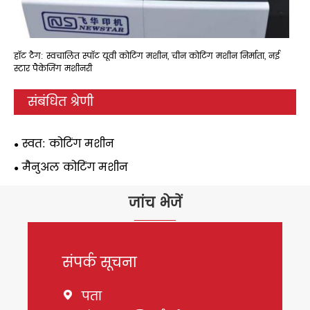
हॉट टैग: स्वचालित स्पॉट यूवी कोटिंग मशीन, चीन कोटिंग मशीन निर्माता, नई
स्टार पैकेजिंग मशीनरी
संबंधित श्रेणी
स्वत: कोटिंग मशीन
मैनुअल कोटिंग मशीन
जांच भेजें
संपर्क सूचना
पता
