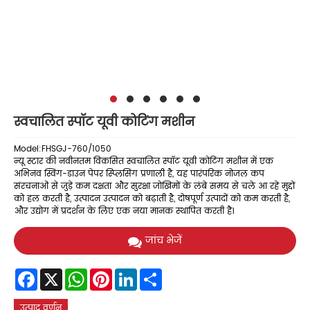
स्वचालित स्पॉट यूवी कोटिंग मशीन
Model:FHSGJ-760/1050
न्यू स्टार की नवीनतम विकसित स्वचालित स्पॉट यूवी कोटिंग मशीन में एक
अभिनव स्विंग-डाउन पेपर स्प्लिसिंग प्रणाली है, यह पारंपरिक नोजल कप
संरचनाओं से जुड़े कम दक्षता और सुरक्षा जोखिमों के लंबे समय से चले आ रहे मुद्दों
को हल करती है, उत्पादन उत्पादन को बढ़ाती है, दोषपूर्ण उत्पादों को कम करती है,
और उद्योग में प्रदर्शन के लिए एक नया मानक स्थापित करती है।
जांच भेजें
Facebook
X
WhatsApp
Pinterest
LinkedIn
Share
उत्पाद वर्णन