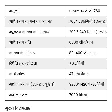
नमूना
एफएचएसजीजे-760
अधिकतम कागज का आकार
760* 585मिमी (एल*डब्ल्यू
न्यूनतम कागज़ का आकार
290 * 240 मिमी (एल*डब्ल्य
अधिकतम गति
6000 शीट/घंटा
कागज की मोटाई
80-400 जीएसएम
स्थिति सहनशीलता
±0.2मिमी
कार्य शक्ति
47 किलोवाट
मशीन आयाम (एल डब्ल्यू एच)
9200*1420*1730मिमी
मशीन वजन
7000 किग्रा
मुख्य विशेषताएं