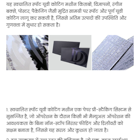
यह स्वचालित स्पॉट यूवी कोटिंग मशीन किताबों, विज्ञापनों, रंगीन
बक्से, पोस्टर, पैकेजिंग जैसी मुद्रित सामग्री पर स्पॉट और पूर्ण यूवी
कोटिंग लागू कर सकती है, जिससे अंतिम उत्पादों की उपस्थिति और
गुणवत्ता में सुधार हो सकता है।
1. स्वचालित स्पॉट यूवी कोटिंग मशीन एक पेपर प्री-स्टैकिंग सिस्टम से
सुसज्जित है, जो ऑपरेशन के दौरान किसी भी मैन्युअल ऑपरेशन की
आवश्यकता के बिना नॉन-स्टॉप निरंतर फीडिंग और डिलीवरी को
सक्षम बनाता है, जिससे यह सरल और कुशल हो जाता है।