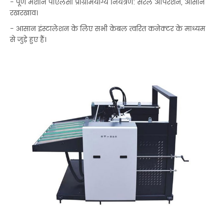
- पूर्ण मशीन पीएलसी प्रोग्रामयोग्य नियंत्रण: सरल ऑपरेशन, आसान
रखरखाव।
- आसान इंस्टालेशन के लिए सभी केबल त्वरित कनेक्टर के माध्यम
से जुड़े हुए हैं।