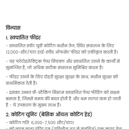
विन्यास
1. स्वचालित फीडर
- स्वचालित स्पॉट यूवी कोटिंग मशीन तेज, स्थिर संचालन के लिए
12,000-शीट/घंटा हाई-स्पीड ऑफसेट फीडर को एकीकृत करती है।
- यह फोटोइलेक्ट्रिक पेपर नियंत्रण और स्वचालित उठाने के कार्यों से
सुसज्जित है, जो अधिक सटीक संचालन सुनिश्चित करता है।
- फीडर उठाने के लिए दोहरी सुरक्षा सुरक्षा के साथ, मशीन सुरक्षा को
प्राथमिकता देती है।
- इसका उन्नत प्री-स्टैकिंग सिस्टम स्वचालित पेपर फीडिंग को सक्षम
बनाता है, जिससे समय की बचत होती है और श्रम लागत कम हो जाती
है - ये उपकरण के मुख्य लाभ हैं।
2. कोटिंग यूनिट (बेसिक ऑयल कोटिंग हेड)
- कोटिंग गति: 6,000-7,500 शीट/घंटा।