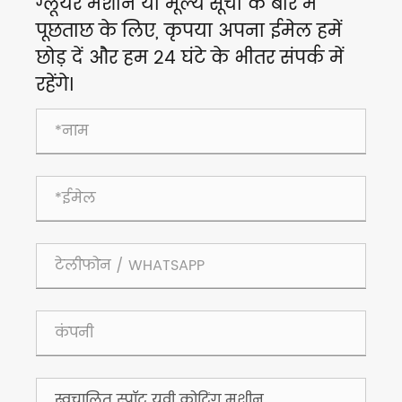
ग्लूयर मशीन या मूल्य सूची के बारे में
पूछताछ के लिए, कृपया अपना ईमेल हमें
छोड़ दें और हम 24 घंटे के भीतर संपर्क में
रहेंगे।