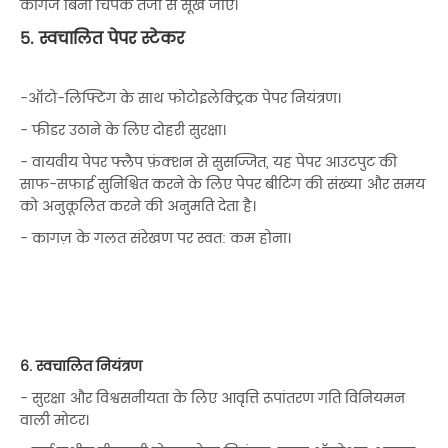
कागज बिना चिपके तेजी से सूख जाए।
5. स्वचालित पेपर स्टेकर
-ऑटो-लिफ्टिंग के साथ फोटोइलेक्ट्रिक पेपर नियंत्रण।
- फीडर उठाने के लिए दोहरी सुरक्षा।
- वायवीय पेपर फ्लैप फ़ंक्शन से सुसज्जित, यह पेपर आउटपुट की
साफ-सफाई सुनिश्चित करने के लिए पेपर बीटिंग की संख्या और समय
को अनुकूलित करने की अनुमति देता है।
- कागज़ के गलत संरेखण पर स्वत: कम होना।
6. स्वचालित नियंत्रण
- सुरक्षा और विश्वसनीयता के लिए आवृत्ति रूपांतरण गति विनियमन
वाली मोटर।