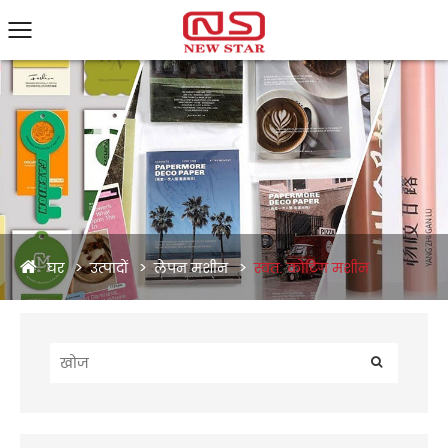
घर
उत्पादों
लेपन मशीन
स्वत: कोटिंग मशीन