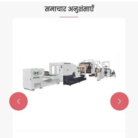
समाचार अनुशंसाएँ

