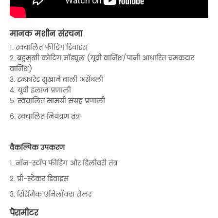
मानक मशीन संरचना
1. स्वचालित फीडिंग डिवाइस
2. बहुमुखी कोटिंग मॉड्यूल (यूवी वार्निश/पानी आधारित चमकदार
वार्निश)
3. इन्फ्रारेड सुखाने वाली असेंबली
4. यूवी इलाज प्रणाली
5. स्वचालित सामग्री संग्रह प्रणाली
6. स्वचालित नियंत्रण तंत्र
वैकल्पिक उपकरण
1. नॉन-स्टॉप फीडिंग और डिलीवरी तंत्र
2. प्री-स्टेकर डिवाइस
3. सिरेमिक एनिलॉक्स रोलर
पैरामीटर