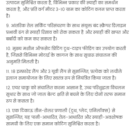
उत्पादन सुनिश्चित करता है, विभिन्न प्रकार की स्याही का समर्थन
करता है, और प्रति वर्ग मीटर 3-10 ग्राम का कोटिंग वजन प्राप्त करता
है।
9. आंतरिक तेल सर्किट परिसंचरण के साथ संयुक्त बंद स्क्रैपर डिज़ाइन
प्रभावी ढंग से स्याही रिसाव को रोक सकता है और स्याही की खपत और
बर्बादी को कम कर सकता है।
10. मुख्य मशीन ऑफसेट प्रिंटिंग टूथ-टाइप फीडिंग का उपयोग करती
है, जिससे विभिन्न मोटाई के कागज के साथ सुचारू संचालन की
अनुमति मिलती है।
11. 18 इन्फ्रारेड लैंप और 3 यूवी लैंप से सुसज्जित, प्रत्येक को लचीले
इलाज समायोजन के लिए स्वतंत्र रूप से नियंत्रित किया जाता है।
12. एयर चाकू को संचालित करना आसान है, उच्च परिशुद्धता विचलन
सुधार के साथ जो जाल बेल्ट क्षति से बचने के लिए दोनों तरफ समान
रूप से कसता है।
13. एक टिकाऊ तीन-रोलर प्रणाली (टूथ, प्लेट, एनिलॉक्स) से
सुसज्जित, यह पानी-आधारित, तेल-आधारित और स्याही-अवशोषक
सामग्री के लिए एक समान कोटिंग सुनिश्चित करता है।