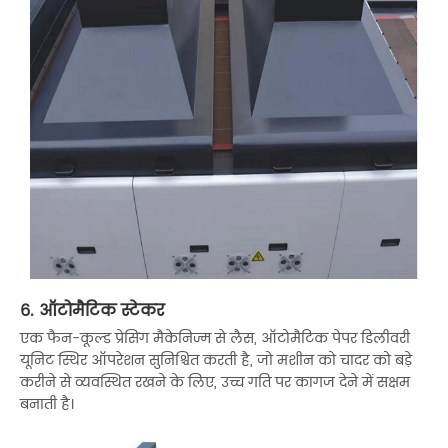
6. ऑटोमैटिक स्टेकर
एक फैन-कूल्ड प्रेसिंग मैकेनिज्म से लैस, ऑटोमैटिक पेपर डिलीवरी
यूनिट स्थिर ऑपरेशन सुनिश्चित करती है, जो मशीन को चादर को बड़े
करीने से व्यवस्थित रखने के लिए, उच्च गति पर कागज देने में सक्षम
बनाती है।