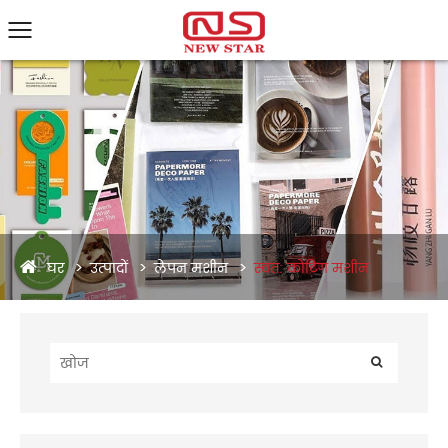
घर
उत्पादों
लेपन मशीन
स्वत: कोटिंग मशीन