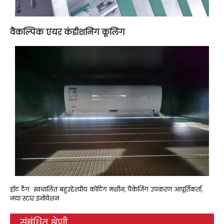
वैकल्पिक एयर कंडीशनिंग कूलिंग
हॉट टैग: स्वचालित बहुउद्देश्यीय कोटिंग मशीन, पैकेजिंग उपकरण आपूर्तिकर्ता,
नया स्टार इनोवेशन
संबंधित श्रेणी