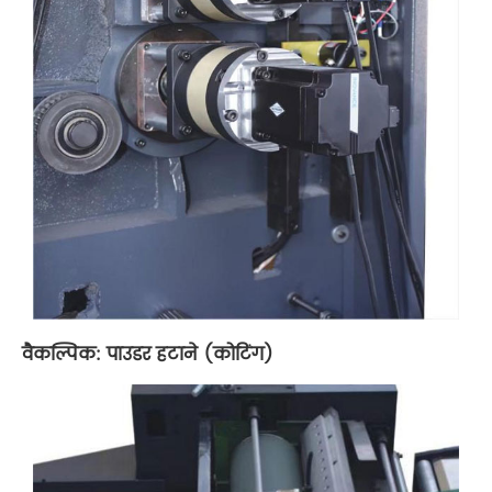
वैकल्पिक: पाउडर हटाने (कोटिंग)