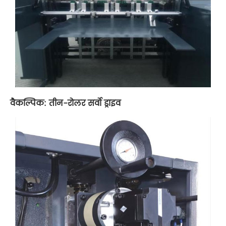
वैकल्पिक: तीन-रोलर सर्वो ड्राइव