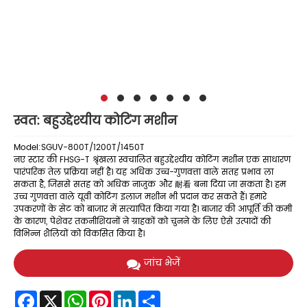
स्वत: बहुउद्देश्यीय कोटिंग मशीन
Model:SGUV-800T/1200T/1450T
नए स्टार की FHSG-T श्रृंखला स्वचालित बहुउद्देश्यीय कोटिंग मशीन एक साधारण
पारंपरिक तेल प्रक्रिया नहीं है। यह अधिक उच्च-गुणवत्ता वाले सतह प्रभाव ला
सकता है, जिससे सतह को अधिक नाजुक और 耐看 बना दिया जा सकता है। हम
उच्च गुणवत्ता वाले यूवी कोटिंग इलाज मशीन भी प्रदान कर सकते हैं। हमारे
उपकरणों के सेट को बाजार में सत्यापित किया गया है। बाजार की आपूर्ति की कमी
के कारण, पेशेवर तकनीशियनों ने ग्राहकों को चुनने के लिए ऐसे उत्पादों की
विभिन्न शैलियों को विकसित किया है।
जांच भेजें
Facebook
X
WhatsApp
Pinterest
LinkedIn
Share