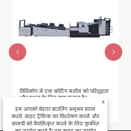


विनिर्माण में एक कोटिंग मशीन को परिशुद्धता
और दक्षता के लिए क्या बनाता है?
X
हम आपको बेहतर ब्राउज़िंग अनुभव प्रदान
और देखें >>
करने, साइट ट्रैफ़िक का विश्लेषण करने और
सामग्री को वैयक्तिकृत करने के लिए कुकीज़