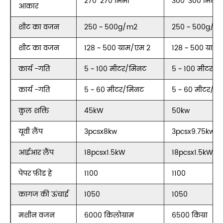
270*270 मिमी
300*300 मिमी
आकार
शीट का वजन
250 ~ 500g/m2
250 ~ 500g/m
शीट का वजन
128 ~ 500 ग्राम/एम 2
128 ~ 500 ग्राम
कार्य -गति
5 ~ 100 मीटर/मिनट
5 ~ 100 मीटर/म
कार्य -गति
5 ~ 60 मीटर/मिनट
5 ~ 60 मीटर/म
कुल शक्ति
45kW
50kw
यूवी लैंप
3pcsx8kw
3pcsx9.75kw
आईआर लैंप
18pcsx1.5kW
18pcsx1.5kW
पेपर फ़ीड हे
1100
1100
कागज की ऊंचाई
1050
1050
मशीन वजन
6000 किलोग्राम
6500 किग्रा