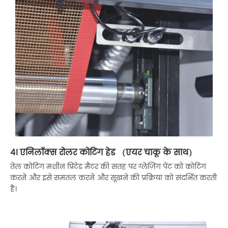
4। एनिलॉक्स रोलर कोटिंग हेड （एयर चाकू के साथ）
तेल कोटिंग मशीन प्रिंटेड मैटर की सतह पर ग्लेज़िंग पेंट को कोटिंग
करने और इसे समतल करने और सूखने की प्रक्रिया को संदर्भित करती
है।