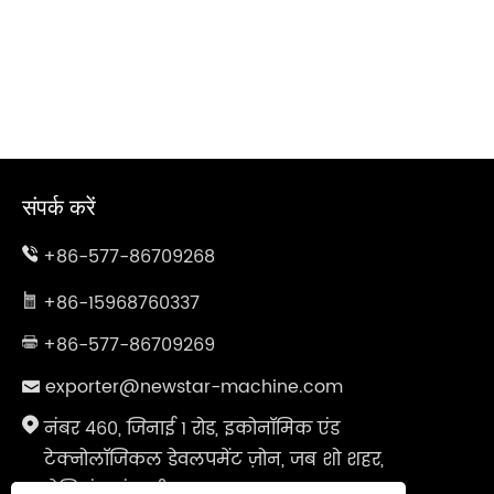
संपर्क करें
+86-577-86709268
+86-15968760337
+86-577-86709269
exporter@newstar-machine.com
नंबर 460, जिनाई 1 रोड, इकोनॉमिक एंड
टेक्नोलॉजिकल डेवलपमेंट ज़ोन, जब शो शहर,
झेजियांग प्रांत, चीन