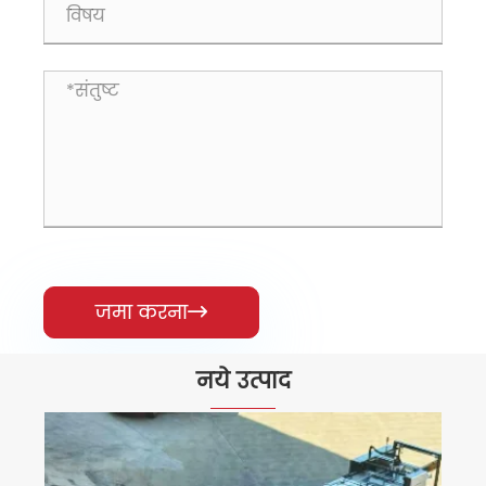
जमा करना

नये उत्पाद