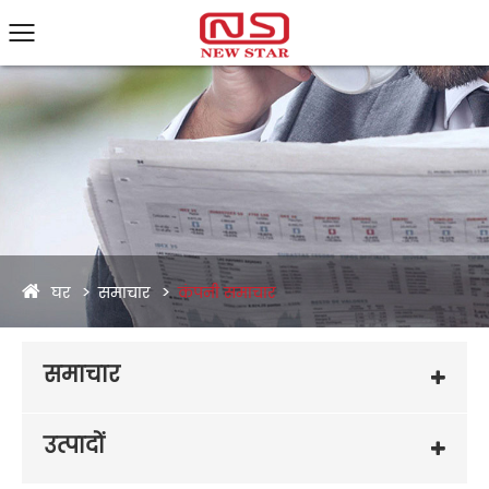
घर
समाचार
कंपनी समाचार
समाचार
उत्पादों