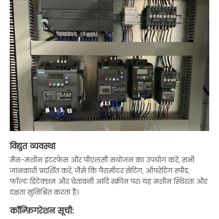
विद्युत व्यवस्था
मैन-मशीन इंटरफ़ेस और पीएलसी संयोजन का उपयोग करें, सभी
जानकारी प्रदर्शित करें, जैसे कि पैरामीटर सेटिंग, ऑपरेटिंग स्पीड,
फॉल्ट डिटेक्शन और चेतावनी आदि स्क्रीन पर। यह मशीन स्थिरता और
दक्षता सुनिश्चित करता है।
कॉन्फ़िगरेशन सूची: