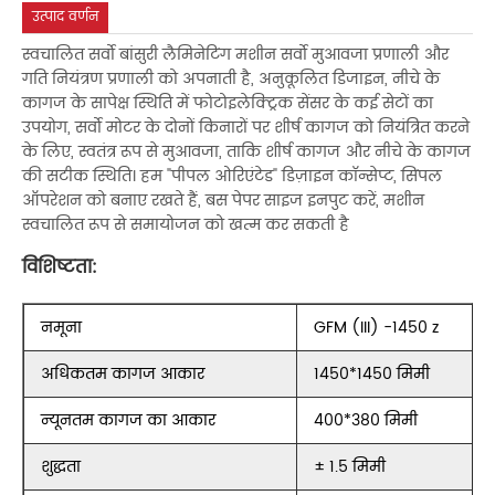
उत्पाद वर्णन
स्वचालित सर्वो बांसुरी लैमिनेटिंग मशीन सर्वो मुआवजा प्रणाली और
गति नियंत्रण प्रणाली को अपनाती है, अनुकूलित डिजाइन, नीचे के
कागज के सापेक्ष स्थिति में फोटोइलेक्ट्रिक सेंसर के कई सेटों का
उपयोग, सर्वो मोटर के दोनों किनारों पर शीर्ष कागज को नियंत्रित करने
के लिए, स्वतंत्र रूप से मुआवजा, ताकि शीर्ष कागज और नीचे के कागज
की सटीक स्थिति। हम "पीपल ओरिएंटेड" डिज़ाइन कॉन्सेप्ट, सिंपल
ऑपरेशन को बनाए रखते हैं, बस पेपर साइज इनपुट करें, मशीन
स्वचालित रूप से समायोजन को खत्म कर सकती है
विशिष्टता:
नमूना
GFM (III) -1450 z
अधिकतम कागज आकार
1450*1450 मिमी
न्यूनतम कागज का आकार
400*380 मिमी
शुद्धता
± 1.5 मिमी