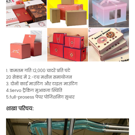
1. कमतम गति 12,000 चादरें प्रति घंटे
20 सेकंड में 2.-टच मशीन समायोजन
3. दोनों कार्ड माउंटिंग और टाइल माउंटिंग
4.Servo ट्रैकिंग मुआवजा स्थिति
5.full-prosess पेपर पोजिशनिंग सुधार
शाखा परिचय: