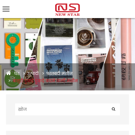
घर
उत्पादों
परतबंदी मशीन
बांसुरी टुकड़े टुकड़े करने वाली मशीन