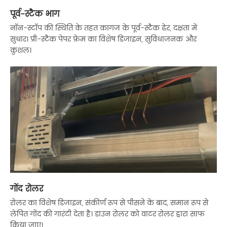
पूर्व-स्टैक भाग
नॉन-स्टॉप की स्थिति के तहत कागज के पूर्व-स्टैक ढेर, दक्षता में
सुधार। प्री-स्टैक पेपर फ्रेम का विशेष डिजाइन, सुविधाजनक और
कुशल।
गोंद रोलर
रोलर का विशेष डिजाइन, संकीर्ण रूप से पीसने के बाद, समान रूप से
लेपित गोंद की गारंटी देता है। डाउन रोलर को वाटर रोलर द्वारा साफ
किया जाए।