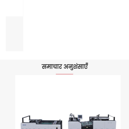
अर्ध-स्वचालित बांसुरी टुकड़े टुकड़े करने वाली
मशीन
और देखें >>
समाचार अनुशंसाएँ