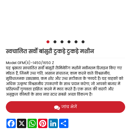
स्वचालित सर्वो बांसुरी टुकड़े टुकड़े मशीन
Model:GFM(II)-1450/1650 Z
यह श्रृंखला स्वचालित सर्वो बांसुरी लैमिनेटिंग मशीनें नवीनतम डिज़ाइन किए गए
मॉडल हैं, जिनमें उच्च गति, आसान संचालन, काम करने वाले विश्वसनीय,
सुविधाजनक रखरखाव, कम शोर और उच्च सटीकता के फायदे हैं। यह ग्राहकों को
अधिक उत्कृष्ट विश्वसनीय उपकरणों के साथ प्रदान करेगा, जो आपको बाजार में
प्रतिस्पर्धी गुणवत्ता हासिल करने में मदद करते हैं। एक साल की वारंटी और
अनुकूल कीमतों के साथ नया स्टार सबसे अच्छा विकल्प है!
जांच भेजें
Facebook
X
WhatsApp
Pinterest
LinkedIn
Share