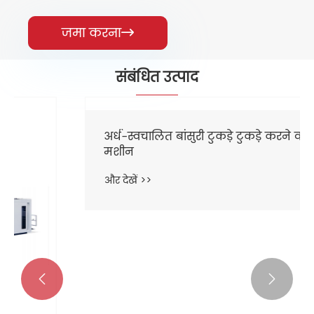
जमा करना

संबंधित उत्पाद

