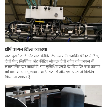
शीर्ष कागज खिला व्यवस्था
चार-चूसने वाले और चार-फीडिंग के उच्च गति समर्पित फीडर से लैस,
दोनों पेपर लिफ्टिंग और फीडिंग नोजल दोनों कोण को कागज में
समायोजित कर सकते हैं, यह सुनिश्चित करने के लिए कि क्या कागज
को बाएं या दाएं झुकाया गया है, तेजी से और सुचारू रूप से वितरित
किया जा सकता है।