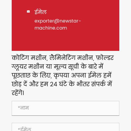
ईमेल

exporter@newstar-
machine.com
कोटिंग मशीन, लैमिनेटिंग मशीन, फ़ोल्डर
ग्लूयर मशीन या मूल्य सूची के बारे में
पूछताछ के लिए, कृपया अपना ईमेल हमें
छोड़ दें और हम 24 घंटे के भीतर संपर्क में
रहेंगे।