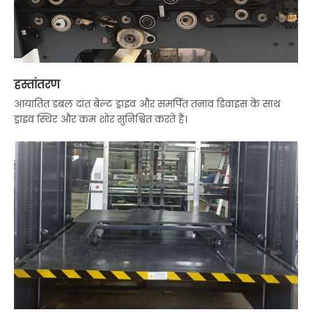
हस्तांतरण
आयातित डबल दांत बेल्ट ड्राइव और समर्पित तनाव डिवाइस के साथ
ड्राइव स्थिर और कम शोर सुनिश्चित करते हैं।