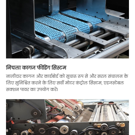
निचला कागज फीडिंग सिस्टम
नालीदार कागज और कार्डबोर्ड को सुचारू रूप से और सरल संचालन के
लिए सुनिश्चित करने के लिए सर्वो मोटर कंट्रोल सिस्टम, एडजस्टेबल
सक्शन पावर का उपयोग करें।