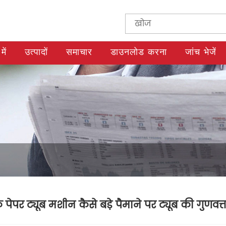
में
उत्पादों
समाचार
डाउनलोड करना
जांच भेजें
पेपर ट्यूब मशीन कैसे बड़े पैमाने पर ट्यूब की गुणवत्