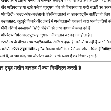
दीवार की मोटाई में भिन्नता
जो कमजोर संपीड़न शक्ति या अंत कैप के ढीले फिट क
गोंद अतिप्रवाह या सूखे धब्बे
जो प्रदूषण, गंध की शिकायत या गन्दी सतहों का कार
ओवलिटी (आउट-ऑफ़-राउंड)
जो पैकेजिंग लाइनों या डाउनस्ट्रीम वाइंडिंग के लिए
गड़गड़ाहट, खुरदुरे किनारे और लंबाई में असंगतता
जो ग्राहकों द्वारा अस्वीकृतियों 
धीमी गति से बदलाव
जो "छोटे ऑर्डर" को लाभ नाशक में बदल देते हैं।
ऑपरेटर-निर्भर आउटपुट
जहां गुणवत्ता में बदलाव दर बदलाव होता है।
स्टार्टअप के दौरान उच्च स्क्रैप
क्योंकि सेटिंग्स दोहराई जाने योग्य नहीं हैं या भौति
 भरोसेमंद
पेपर ट्यूब मशीन
यह "अधिकतम गति" के बारे में कम और अधिक है
नियंत्र
लते हैं, या जब कोई नया ऑपरेटर कार्यभार संभालता है तब स्थिर रहता है।
पर ट्यूब मशीन वास्तव में क्या नियंत्रित करती है