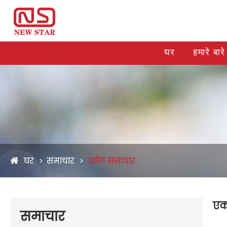
घर
हमारे बारे 
घर
समाचार
उद्योग समाचार
एक 
समाचार