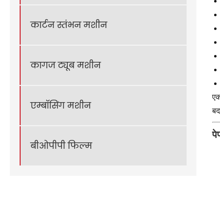
कार्टन स्तंभन मशीन
कागज ट्यूब मशीन
एक
एम्बॉसिंग मशीन
बद
पे
बीओपीपी फिल्म