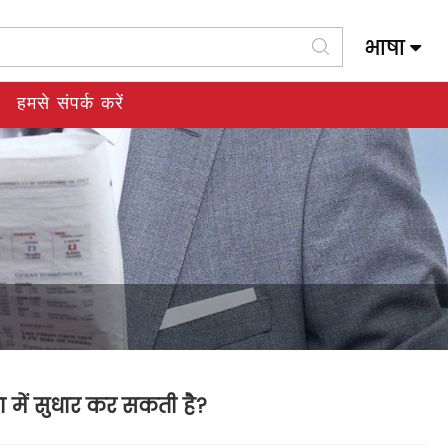
भाषा
Slovenský Jazyk
हमसे संपर्क करें
ता में सुधार कर सकती है?