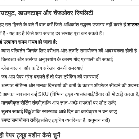
उटपुट, डाउनटाइम और चेंजओवर रियलिटी
ए उस हिस्से के बारे में बात करें जिसे अधिकांश उद्धरण उजागर नहीं करते हैं:
डाउनट
ीं है - यह वह है जिसे आप सप्ताह दर सप्ताह पूरा कर सकते हैं।
ां उत्पादन समय गायब हो जाता है:
व्यास परिवर्तन जिनके लिए परीक्षण-और-त्रुटि समायोजन की आवश्यकता होती है
बिल्डअप और असंगत अनुप्रयोग के कारण गोंद प्रणाली की सफाई
ब्लेड बदलना और कटिंग संरेखण संबंधी समस्याएं
जब आप पेपर ग्रेड बदलते हैं तो पेपर ट्रैकिंग की समस्याएँ
अस्पष्ट सेटिंग्स और मानक दिनचर्या की कमी के कारण ऑपरेटर सीखने की अवस्थ
ि आपका व्यवसाय कई SKU (विभिन्न ट्यूब व्यास/लंबाई/दीवार की मोटाई) करता है
मानकीकृत सेटिंग संदर्भ
(ताकि आप ज्ञात-अच्छे मापदंडों पर लौट सकें)
सुलभ सफाई बिंदु
(ताकि रखरखाव आधे दिन का कार्यक्रम न बन जाए)
स्पष्ट समायोजन तर्क
(इसलिए ट्यूनिंग व्यवस्थित है, अनुमान नहीं)
ी पेपर ट्यूब मशीन कैसे चुनें