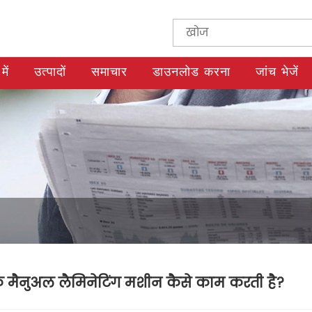
में
उत्पादों
समाचार
डाउनलोड करना
जांच भेजें
 मैनुअल लैमिनेटिंग मशीन कैसे काम करती है?