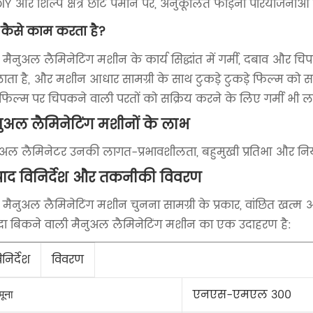
IY और शिल्प क्षेत्र छोटे पैमाने पर, अनुकूलित फाड़ना परियोजनाओं
कैसे काम करता है?
मैनुअल लैमिनेटिंग मशीन के कार्य सिद्धांत में गर्मी, दबाव और चि
ाता है, और मशीन आधार सामग्री के साथ टुकड़े टुकड़े फिल्म को 
 फिल्म पर चिपकने वाली परतों को सक्रिय करने के लिए गर्मी भी ल
नुअल लैमिनेटिंग मशीनों के लाभ
ुअल लैमिनेटर उनकी लागत-प्रभावशीलता, बहुमुखी प्रतिभा और नियंत्
्पाद विनिर्देश और तकनीकी विवरण
 मैनुअल लैमिनेटिंग मशीन चुनना सामग्री के प्रकार, वांछित खत्म और 
ादा बिकने वाली मैनुअल लैमिनेटिंग मशीन का एक उदाहरण है:
िनिर्देश
विवरण
एनएस-एमएल 300
मूना