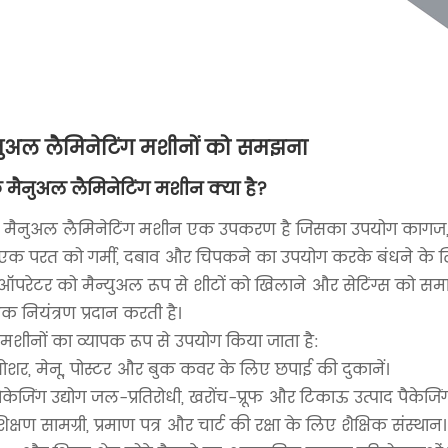
नुअल लैमिनेटिंग मशीनों को समझना
मैनुअल लैमिनेटिंग मशीन क्या है?
मैनुअल लैमिनेटिंग मशीन एक उपकरण है जिसका उपयोग कागज, कार्डबो
एक परत को गर्मी, दबाव और चिपकने का उपयोग करके बंधने के लिए
ऑपरेटर को मैन्युअल रूप से शीटों को खिलाने और सेटिंग्स को समा
क नियंत्रण प्रदान करती है।
मशीनों का व्यापक रूप से उपयोग किया जाता है:
्रोशर, मेनू, पोस्टर और बुक कवर के लिए छपाई की दुकानें।
ैकेजिंग उद्योग जल-प्रतिरोधी, खरोंच-प्रूफ और टिकाऊ उत्पाद पैकेजि
िक्षण सामग्री, प्रमाण पत्र और चार्ट की रक्षा के लिए शैक्षिक संस्थान।