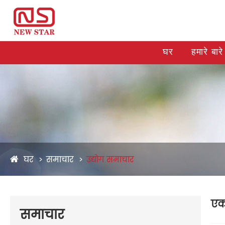
घर
हमारे बारे 
घर
समाचार
उद्योग समाचार
एक
समाचार