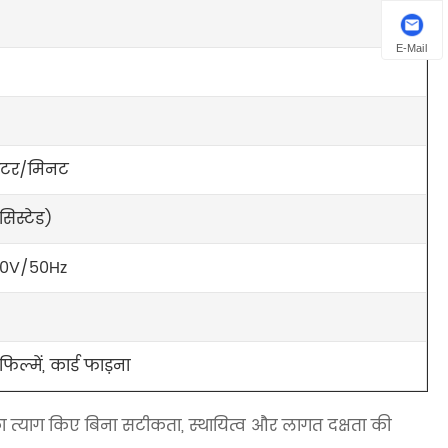
E-Mail
मीटर/मिनट
िस्टेड)
20V/50Hz
िल्में, कार्ड फाड़ना
 का त्याग किए बिना सटीकता, स्थायित्व और लागत दक्षता की