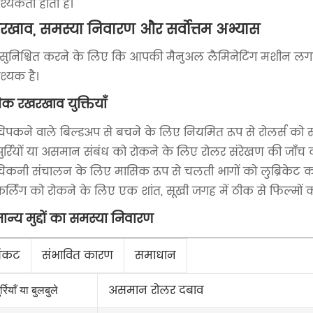
्यकता होती है।
रखाव, समस्या निवारण और सर्वोत्तम अभ्यास
सुनिश्चित करने के लिए कि आपकी मैनुअल लैमिनेटिंग मशीन लगात
्यक है।
िक रखरखाव युक्तियाँ
िपकने वाले बिल्डअप से बचने के लिए नियमित रूप से रोलर्स को स
ुर्रियों या असमान संबंध को रोकने के लिए रोलर संरेखण की जाँच क
िकनी संचालन के लिए मासिक रूप से चलती भागों को लुब्रिकेट करे
र्लिंग को रोकने के लिए एक शांत, सूखी जगह में ठीक से फिल्मों को
ान्य मुद्दों का समस्या निवारण
ंकट
संभावित कारण
समाधान
असमान रोलर दबाव
र्रियाँ या बुलबुले