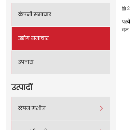
2
कंपनी समाचार
पर
व
बन 
उद्योग समाचार
उपवास
उत्पादों
लेपन मशीन
