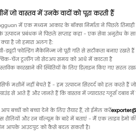
नें जो वास्तव में उनके वादों को पूरा करती हैं
gguan में एक मध्यम आकार के बॉक्स निर्माता ने पिछले तिमाही मे
े उत्पादन प्रबंधक ने पिछले सप्ताह कहा - एक सेवा अनुरोध के साथ
ँ क्या है जो हमारा अलग है:
ेवी-ड्यूटी फोल्डिंग मैकेनिज्म जो पूरी गति से सटीकता बनाए रखते है
्विक-चेंज टूलींग जो सेटअप समय को आधे में काटता है
ास्तविक कारखाने की स्थितियों के लिए डिज़ाइन किए गए सरल रख
िर्फ मशीनें नहीं बेचते हैं - हम उत्पादन सिरदर्द को हल करते हैं जो स
्राउंड से आते हैं और जानते हैं कि वास्तव में ज्यादातर ग्लूर्स दबाव 
आप बच्चों को बच्चा देने के लिए तैयार हैं, तो ईमेल करें
exporter
स शैलियों और रन वॉल्यूम के बारे में बताएं - मैं एक लाइव डेमो की 
न आपके आउटपुट को कैसे बदल सकती है।