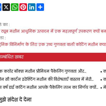
Facebook
X
WhatsApp
Pinterest
LinkedIn
Share
े का :
र ट्यूब मशीन आधुनिक उत्पादन में एक महत्वपूर्ण उपकरण क्यों बन 
ा :
निक विनिर्माण के लिए एक उच्च गुणवत्ता वाली कोटिंग मशीन क्य
सम्बंधित खबर
 कठोर बॉक्स मशीन प्रीमियम पैकेजिंग गुणवत्ता और
क
्रदता में कैसे सुधार करती है?
स्क
न सी कार्टन इरेक्टिंग मशीन की विशेषताएँ वास्तव में मेरी
क
ेजिंग लाइन की लागत में कटौती करती हैं?
उठा
 वर्ष डाई कटिंग मशीन आपके पैकेजिंग लाभ का निर्णय क्यों
म
ी है?
रहत
ुझे संदेश दे देना