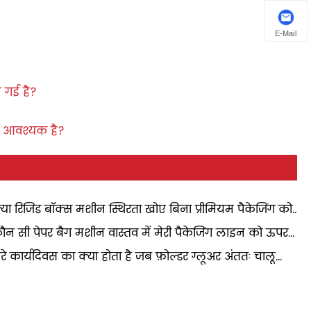
E-Mail
गई है? ​
ा आवश्यक है?
्या रिजिड बॉक्स मशीन स्थिरता खोए बिना प्रीमियम पैकेजिंग को
ेल करने का सबसे तेज़ तरीका है?
ौन सी पेपर बैग मशीन वास्तव में मेरी पैकेजिंग लाइन को ऊपर
ती है?
ेरे कार्यदिवस का क्या होता है जब फ़ोल्डर ग्लूअर अंततः चालू
ा है?