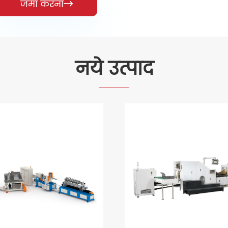
जमा करना

नये उत्पाद