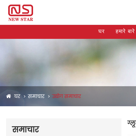
घर
हमारे बारे 
घर
समाचार
उद्योग समाचार
ग्ल
समाचार