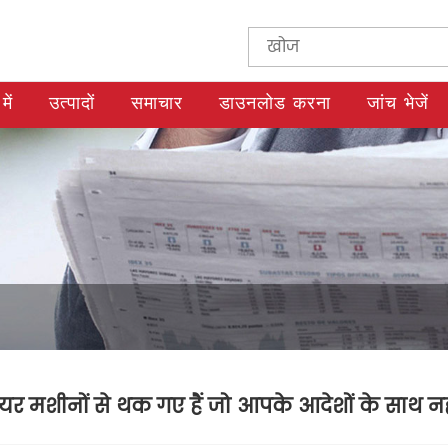
में
उत्पादों
समाचार
डाउनलोड करना
जांच भेजें
ूयर मशीनों से थक गए हैं जो आपके आदेशों के साथ नह