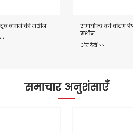
य वर्ग बॉटम पेपर बैग
उच्च गति सर्वो कार्टन स
मशीन
 >>
और देखें >>
समाचार अनुशंसाएँ