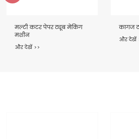
कागज ट्यूब बनाने की मशीन
समायोज्
मशीन
और देखें >>
और देखें