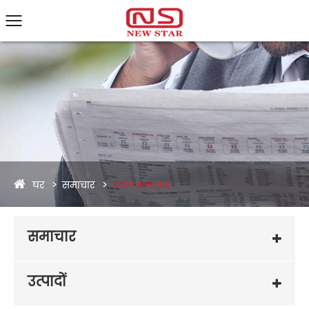
घर
समाचार
उद्योग समाचार
समाचार
उत्पादों