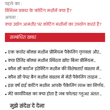
पहले का :
विभिन्न प्रकार के कोटिंग मशीनें क्या हैं?
अगला :
क्या उद्योग आमतौर पर कोटिंग मशीनों का उपयोग करते हैं?
सम्बंधित खबर
एक कठोर बॉक्स मशीन प्रीमियम पैकेजिंग गुणवत्ता और
लाभप्रदता में कैसे सुधार करती है?
क्या रिजिड बॉक्स मशीन स्थिरता खोए बिना प्रीमियम
पैकेजिंग को स्केल करने का सबसे तेज़ तरीका है?
कौन सी कार्टन इरेक्टिंग मशीन की विशेषताएँ वास्तव में
मेरी पैकेजिंग लाइन की लागत में कटौती करती हैं?
कौन सी पेपर बैग मशीन वास्तव में मेरी पैकेजिंग लाइन को
ऊपर उठाती है?
इस वर्ष डाई कटिंग मशीन आपके पैकेजिंग लाभ का निर्णय
क्यों करती है?
मेरे कार्यदिवस का क्या होता है जब फ़ोल्डर ग्लूअर अंततः
चालू रहता है?
मुझे संदेश दे देना