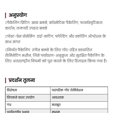
अनुप्रयोग
पैकेजिंग प्रिंटिंग: खाद्य बक्से, कॉस्मेटिक पैकेजिंग, फार्मास्युटिकल
कार्टन, लक्जरी उपहार बक्से
पोस्ट-प्रेस प्रोसेसिंग: डाई-कटिंग, फोल्डिंग और स्कोरिंग ऑपरेशन के
साथ संगत
निर्यात पैकेजिंग: रंगीन बक्से के लिए गोंद-रहित स्वचालित
लैमिनेटिंग मशीन, जिसे पर्यावरण-अनुकूल और सुरक्षित पैकेजिंग के
लिए अंतरराष्ट्रीय नियमों को पूरा करने के लिए डिज़ाइन किया गया है।
प्रदर्शन तुलना
विशेषता
पारंपरिक गोंद लेमिनेशन
चिपकने वाला उपयोग
आवश्यक
गंध
मज़बूत
पर्यावरणीय प्रभाव
मध्यम