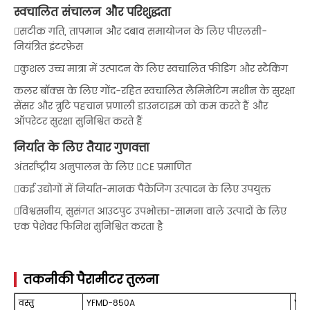
स्वचालित संचालन और परिशुद्धता
सटीक गति, तापमान और दबाव समायोजन के लिए पीएलसी-
नियंत्रित इंटरफ़ेस
कुशल उच्च मात्रा में उत्पादन के लिए स्वचालित फीडिंग और स्टैकिंग
कलर बॉक्स के लिए गोंद-रहित स्वचालित लैमिनेटिंग मशीन के सुरक्षा
सेंसर और त्रुटि पहचान प्रणाली डाउनटाइम को कम करते हैं और
ऑपरेटर सुरक्षा सुनिश्चित करते हैं
निर्यात के लिए तैयार गुणवत्ता
अंतर्राष्ट्रीय अनुपालन के लिए CE प्रमाणित
कई उद्योगों में निर्यात-मानक पैकेजिंग उत्पादन के लिए उपयुक्त
विश्वसनीय, सुसंगत आउटपुट उपभोक्ता-सामना वाले उत्पादों के लिए
एक पेशेवर फिनिश सुनिश्चित करता है
तकनीकी पैरामीटर तुलना
वस्तु
YFMD-850A
YFM