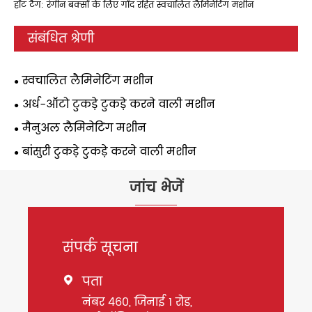
हॉट टैग: रंगीन बक्सों के लिए गोंद रहित स्वचालित लैमिनेटिंग मशीन
संबंधित श्रेणी
स्वचालित लैमिनेटिंग मशीन
अर्ध-ऑटो टुकड़े टुकड़े करने वाली मशीन
मैनुअल लैमिनेटिंग मशीन
बांसुरी टुकड़े टुकड़े करने वाली मशीन
जांच भेजें
संपर्क सूचना
पता

नंबर 460, जिनाई 1 रोड,