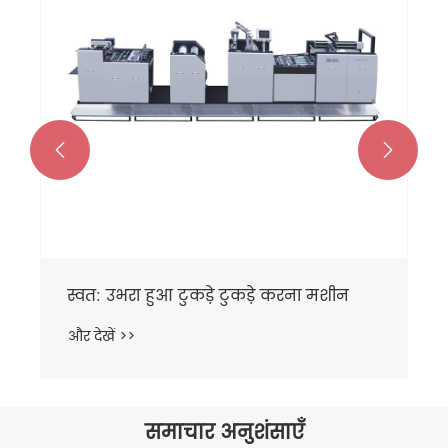


स्वत: उभरा हुआ टुकड़े टुकड़े करना मशीन
और देखें >>
समाचार अनुशंसाएँ