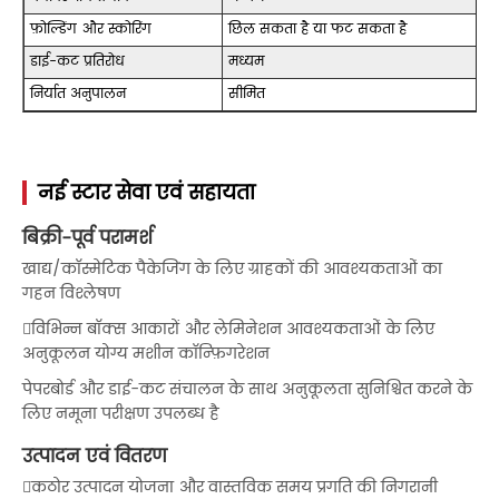
फ़ोल्डिंग और स्कोरिंग
छिल सकता है या फट सकता है
डाई-कट प्रतिरोध
मध्यम
निर्यात अनुपालन
सीमित
नई स्टार सेवा एवं सहायता
बिक्री-पूर्व परामर्श
खाद्य/कॉस्मेटिक पैकेजिंग के लिए ग्राहकों की आवश्यकताओं का
गहन विश्लेषण
विभिन्न बॉक्स आकारों और लेमिनेशन आवश्यकताओं के लिए
अनुकूलन योग्य मशीन कॉन्फ़िगरेशन
पेपरबोर्ड और डाई-कट संचालन के साथ अनुकूलता सुनिश्चित करने के
लिए नमूना परीक्षण उपलब्ध है
उत्पादन एवं वितरण
कठोर उत्पादन योजना और वास्तविक समय प्रगति की निगरानी