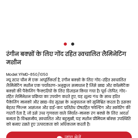
रंगीन बक्सों के लिए गोंद रहित स्वचालित लैमिनेटिंग
मशीन
Model:YFMD-850/1050
न्यू स्टार चीन में एक आपूर्तिकर्ता है, रंगीन बक्सों के लिए गोंद-रहित स्वचालित
लैमिनेटिंग मशीन एक पर्यावरण-अनुकूल समाधान है जिसे खाद्य और कॉस्मेटिक
बक्सों की पैकेजिंग फैक्टरियों के लिए डिज़ाइन किया गया है। पूर्व-लेपित, गोंद-
रहित लेमिनेशन प्रक्रिया का उपयोग करते हुए, यह शून्य गंध के साथ हरित
पैकेजिंग मानकों और खाद्य-ग्रेड सुरक्षा के अनुपालन को सुनिश्चित करता है। इसका
बेहतर फिल्म आसंजन और डाई-कट प्रतिरोध दोषरहित फोल्डिंग और स्कोरिंग की
गारंटी देता है, जो इसे उच्च गुणवत्ता वाले निर्यात-मानक रंग बक्से के लिए आदर्श
बनाता है। विश्वसनीय, स्वचालित और बहुमुखी, यह मशीन प्रीमियम बॉक्स उपस्थिति
को बनाए रखते हुए उत्पादकता को अधिकतम करती है।
जांच भेजें