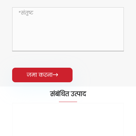
जमा करना

संबंधित उत्पाद