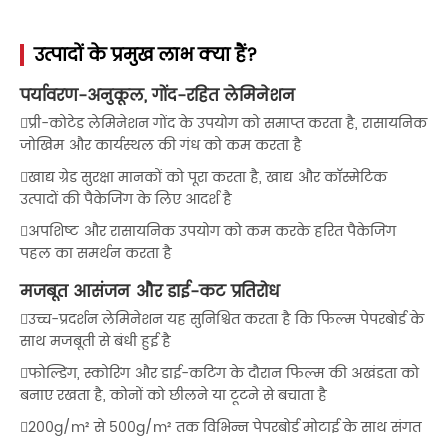
उत्पादों के प्रमुख लाभ क्या हैं?
पर्यावरण-अनुकूल, गोंद-रहित लेमिनेशन
प्री-कोटेड लेमिनेशन गोंद के उपयोग को समाप्त करता है, रासायनिक
जोखिम और कार्यस्थल की गंध को कम करता है
खाद्य ग्रेड सुरक्षा मानकों को पूरा करता है, खाद्य और कॉस्मेटिक
उत्पादों की पैकेजिंग के लिए आदर्श है
अपशिष्ट और रासायनिक उपयोग को कम करके हरित पैकेजिंग
पहल का समर्थन करता है
मजबूत आसंजन और डाई-कट प्रतिरोध
उच्च-प्रदर्शन लेमिनेशन यह सुनिश्चित करता है कि फिल्म पेपरबोर्ड के
साथ मजबूती से बंधी हुई है
फोल्डिंग, स्कोरिंग और डाई-कटिंग के दौरान फिल्म की अखंडता को
बनाए रखता है, कोनों को छीलने या टूटने से बचाता है
200g/m² से 500g/m² तक विभिन्न पेपरबोर्ड मोटाई के साथ संगत