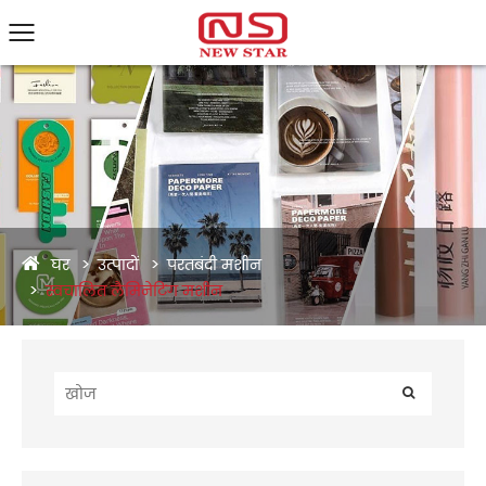
घर
उत्पादों
परतबंदी मशीन
स्वचालित लैमिनेटिंग मशीन